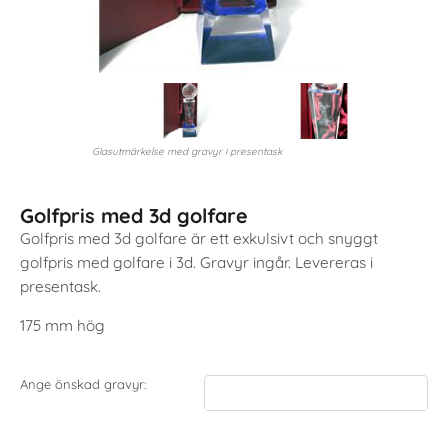
Glasutmärkelse med gravyr i presentask
Golfpris med 3d golfare
Golfpris med 3d golfare är ett exkulsivt och snyggt
golfpris med golfare i 3d. Gravyr ingår. Levereras i
presentask.
175 mm hög
Ange önskad gravyr: