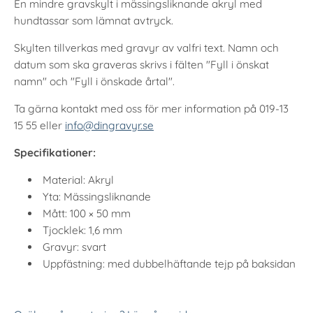
En mindre gravskylt i mässingsliknande akryl med
hundtassar som lämnat avtryck.
Skylten tillverkas med gravyr av valfri text. Namn och
datum som ska graveras skrivs i fälten "Fyll i önskat
namn" och "Fyll i önskade årtal".
Ta gärna kontakt med oss för mer information på 019-13
15 55 eller
info@dingravyr.se
Specifikationer:
Material: Akryl
Yta: Mässingsliknande
Mått: 100 × 50 mm
Tjocklek: 1,6 mm
Gravyr: svart
Uppfästning: med dubbelhäftande tejp på baksidan