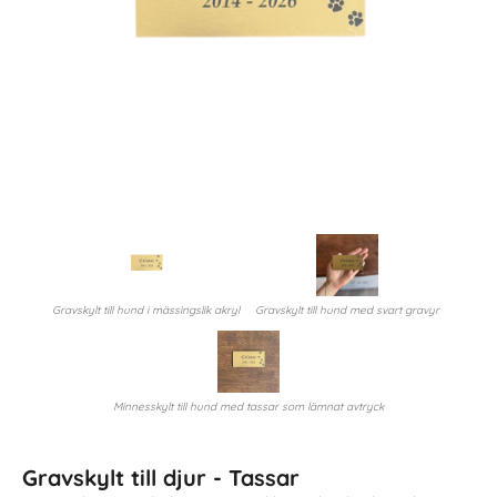
Gravskylt till hund i mässingslik akryl
Gravskylt till hund med svart gravyr
Minnesskylt till hund med tassar som lämnat avtryck
Gravskylt till djur - Tassar