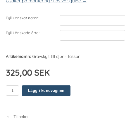
Osäker på montering? Läs vår guide →
Fyll i önskat namn:
Fyll i önskade årtal:
Artikelnamn:
Gravskylt till djur - Tassar
325,00 SEK
Lägg i kundvagnen
Tillbaka