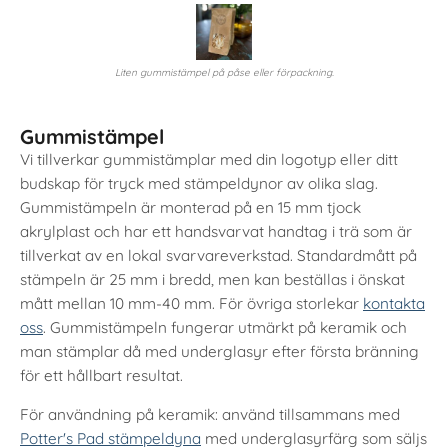
Liten gummistämpel på påse eller förpackning.
Gummistämpel
Vi tillverkar gummistämplar med din logotyp eller ditt
budskap för tryck med stämpeldynor av olika slag.
Gummistämpeln är monterad på en 15 mm tjock
akrylplast och har ett handsvarvat handtag i trä som är
tillverkat av en lokal svarvareverkstad. Standardmått på
stämpeln är 25 mm i bredd, men kan beställas i önskat
mått mellan 10 mm-40 mm. För övriga storlekar
kontakta
oss
. Gummistämpeln fungerar utmärkt på keramik och
man stämplar då med underglasyr efter första bränning
för ett hållbart resultat.
För användning på keramik: använd tillsammans med
Potter's Pad stämpeldyna
med underglasyrfärg som säljs