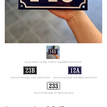
Husnummer i emalj, 3 siffror, koboltblå med vit text
Husnummerskylt, svart med vit text
Husnummerskylt, koboltblå med vit text
Husnummerskylt, vit med svart text