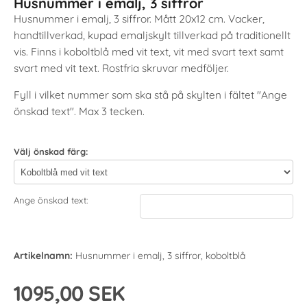
Husnummer i emalj, 3 siffror
Husnummer i emalj, 3 siffror. Mått 20x12 cm. Vacker,
handtillverkad, kupad emaljskylt tillverkad på traditionellt
vis. Finns i koboltblå med vit text, vit med svart text samt
svart med vit text. Rostfria skruvar medföljer.
Fyll i vilket nummer som ska stå på skylten i fältet "Ange
önskad text". Max 3 tecken.
Välj önskad färg:
Ange önskad text:
Artikelnamn:
Husnummer i emalj, 3 siffror, koboltblå
1095,00 SEK