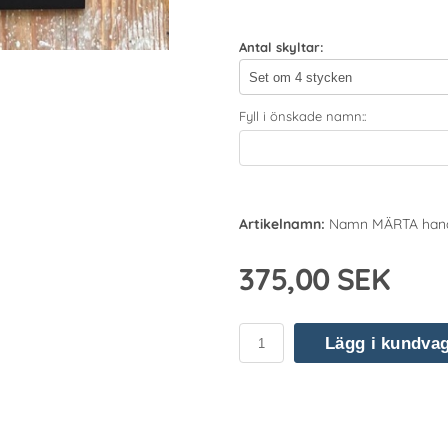
Antal skyltar:
Fyll i önskade namn::
Artikelnamn:
Namn MÄRTA handd
375,00 SEK
Lägg i kundva